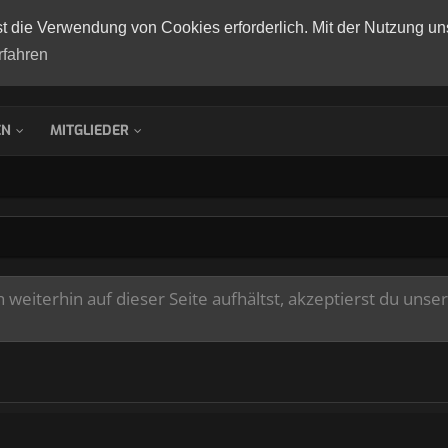
st die Verwendung von Cookies erforderlich. Mit der Nutzung un
rfahren
EN
MITGLIEDER
weiterhin auf dieser Seite aufhältst, akzeptierst du unse