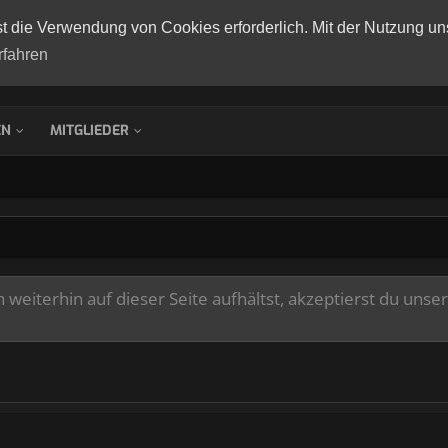
st die Verwendung von Cookies erforderlich. Mit der Nutzung un
rfahren
EN
MITGLIEDER
weiterhin auf dieser Seite aufhältst, akzeptierst du unse