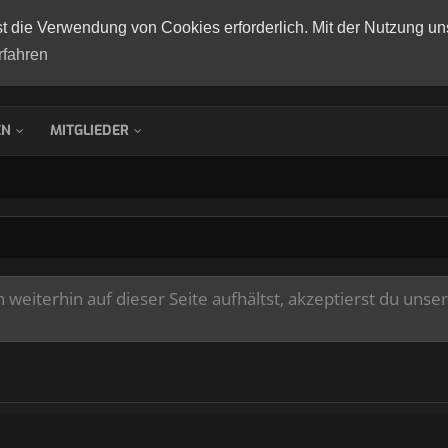
st die Verwendung von Cookies erforderlich. Mit der Nutzung un
rfahren
EN
MITGLIEDER
weiterhin auf dieser Seite aufhältst, akzeptierst du unse