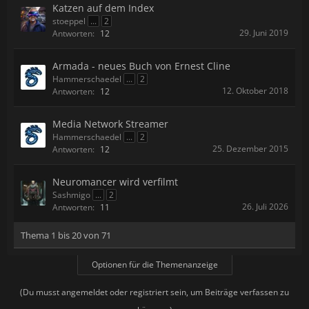
Katzen auf dem Index
stoeppel
...
2
29. Juni 2019
Antworten:
12
Armada - neues Buch von Ernest Cline
Hammerschaedel
...
2
12. Oktober 2018
Antworten:
12
Media Network Streamer
Hammerschaedel
...
2
25. Dezember 2015
Antworten:
12
Neuromancer wird verfilmt
Sashmigo
...
2
26. Juli 2026
Antworten:
11
Thema 1 bis 20 von 71
Optionen für die Themenanzeige
(Du musst angemeldet oder registriert sein, um Beiträge verfassen zu