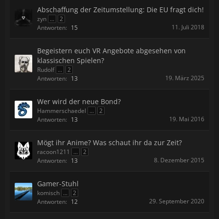
Abschaffung der Zeitumstellung: Die EU fragt dich!
zyn
...
2
11. Juli 2018
Antworten:
15
Begeistern euch VR Angebote abgesehen von
klassischen Spielen?
Rudolf
...
2
19. März 2025
Antworten:
13
Wer wird der neue Bond?
Hammerschaedel
...
2
19. Mai 2016
Antworten:
13
Mögt ihr Anime? Was schaut ihr da zur Zeit?
racoon1211
...
2
8. Dezember 2015
Antworten:
13
Gamer-Stuhl
komisch
...
2
29. September 2020
Antworten:
12