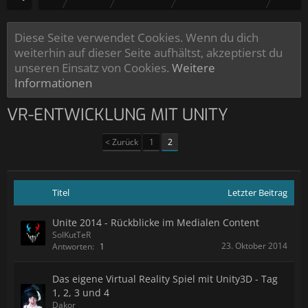
Diese Seite verwendet Cookies. Wenn du dich
weiterhin auf dieser Seite aufhältst, akzeptierst du
unseren Einsatz von Cookies.
Weitere
Informationen
VR-ENTWICKLUNG MIT UNITY
< Zurück
1
2
Titel
Letzter Beitrag
Unite 2014 - Rückblicke im Medialen Content
SolKutTeR
23. Oktober 2014
Antworten:
1
Das eigene Virtual Reality Spiel mit Unity3D - Tag
1, 2, 3 und 4
Dakor