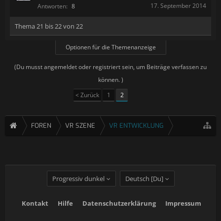
17. September 2014
Antworten:
8
Thema 21 bis 22 von 22
Optionen für die Themenanzeige
(Du musst angemeldet oder registriert sein, um Beiträge verfassen zu
können. )
< Zurück
1
2
FOREN
VR SZENE
VR ENTWICKLUNG
Progressiv dunkel
Deutsch [Du]
Kontakt
Hilfe
Datenschutzerklärung
Impressum