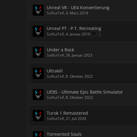
Unreal VR - UE4 Konvertierung
SolKutTeR
,
4. März 2018
Unreal PT - P.T. Recreating
SolKutTeR
,
4. Januar 2019
...
2
Under a Rock
SolKutTeR
,
26. Januar 2023
Ultrakill
SolKutTeR
,
8. Oktober 2022
UEBS - Ultimate Epic Battle Simulator
SolKutTeR
,
8. Oktober 2022
Turok 1 Remastered
SolKutTeR
,
21. Juli 2026
Tormented Souls