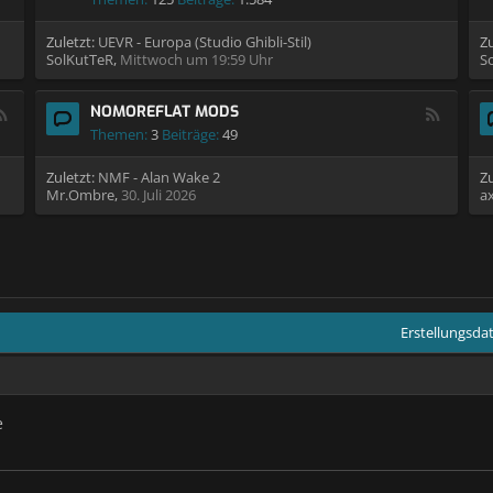
Zuletzt:
UEVR - Europa (Studio Ghibli-Stil)
Zu
SolKutTeR
,
Mittwoch um 19:59 Uhr
S
NOMOREFLAT MODS
Themen:
3
Beiträge:
49
Zuletzt:
NMF - Alan Wake 2
Zu
Mr.Ombre
,
30. Juli 2026
a
Erstellungsd
e