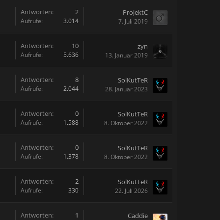
Antworten:
2
ProjektC
Aufrufe:
3.014
7. Juli 2019
Antworten:
10
zyn
Aufrufe:
5.636
13. Januar 2019
Antworten:
8
SolKutTeR
Aufrufe:
2.044
28. Januar 2023
Antworten:
0
SolKutTeR
Aufrufe:
1.588
8. Oktober 2022
Antworten:
0
SolKutTeR
Aufrufe:
1.378
8. Oktober 2022
Antworten:
2
SolKutTeR
Aufrufe:
330
22. Juli 2026
Antworten:
1
Caddie