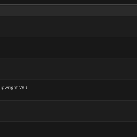
ipwright-VR )