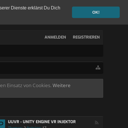
serer Dienste erklärst Du Dich
OK!
ANMELDEN
REGISTRIEREN
ren Einsatz von Cookies.
Weitere
UUVR - UNITY ENGINE VR INJEKTOR
Themen:
2
Beiträge:
17