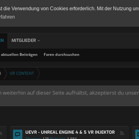
st die Verwendung von Cookies erforderlich. Mit der Nutzung un
rfahren
EN
MITGLIEDER
aktuellen Beiträgen
Foren durchsuchen
N
VR CONTENT
weiterhin auf dieser Seite aufhältst, akzeptierst du unse
UEVR - UNREAL ENGINE 4 & 5 VR INJEKTOR
Themen:
125
Beiträge:
1.584