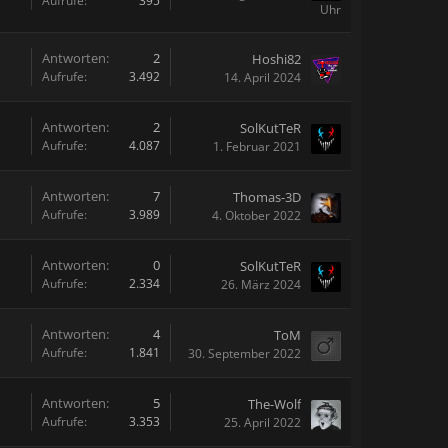
Aufrufe:
395
Uhr
Antworten:
2
Hoshi82
Aufrufe:
3.492
14. April 2024
Antworten:
2
SolKutTeR
Aufrufe:
4.087
1. Februar 2021
Antworten:
7
Thomas-3D
Aufrufe:
3.989
4. Oktober 2022
Antworten:
0
SolKutTeR
Aufrufe:
2.334
26. März 2024
Antworten:
4
ToM
Aufrufe:
1.841
30. September 2022
Antworten:
5
The-Wolf
Aufrufe:
3.353
25. April 2022