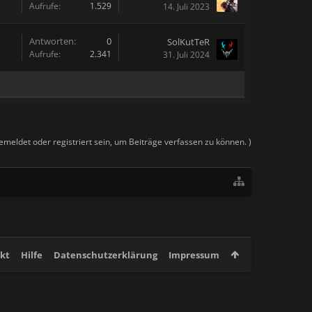
Aufrufe:
1.529
14. Juli 2023
Antworten:
0
SolKutTeR
Aufrufe:
2.341
31. Juli 2024
meldet oder registriert sein, um Beiträge verfassen zu können. )
kt
Hilfe
Datenschutzerklärung
Impressum