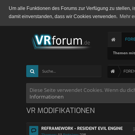
Um alle Funktionen des Forums zur Verfügung zu stellen, i
damit einverstanden, dass wir Cookies verwenden.
Mehr e
FOR
Themen mit 
FORE
Diese Seite verwendet Cookies. Wenn du dich 
Informationen
VR MODIFIKATIONEN
REFRAMEWORK - RESIDENT EVIL ENGINE
Themen:
11
Beiträge:
238