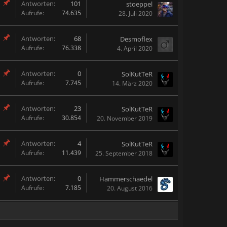
Antworten:
101
stoeppel
Aufrufe:
74.635
28. Juli 2020
Antworten:
68
Desmoflex
Aufrufe:
76.338
4. April 2020
Antworten:
0
SolKutTeR
Aufrufe:
7.745
14. März 2020
Antworten:
23
SolKutTeR
Aufrufe:
30.854
20. November 2019
Antworten:
4
SolKutTeR
Aufrufe:
11.439
25. September 2018
Antworten:
0
Hammerschaedel
Aufrufe:
7.185
20. August 2016