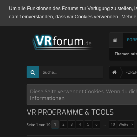
Um alle Funktionen des Forums zur Verfügung zu stellen, i
damit einverstanden, dass wir Cookies verwenden.
Mehr e
FOR
Themen mit 
FORE
Diese Seite verwendet Cookies. Wenn du dich 
Informationen
VR PROGRAMME & TOOLS
1
2
3
4
5
6
→
10
Weiter >
Seite 1 von 10