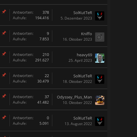
Antworten:
378
SolKutTeR
Aufrufe:
194.416
5. Dezember 2023
Antworten:
9
Kniffo
Aufrufe:
7.853
16. Oktober 2023
Antworten:
210
heavy69
Aufrufe:
291.627
25. April 2023
Antworten:
22
SolKutTeR
Aufrufe:
30.479
18. Oktober 2022
Antworten:
37
Odyssey_Plus_Man
Aufrufe:
41.482
10. Oktober 2022
Antworten:
0
SolKutTeR
Aufrufe:
5.091
13. August 2022