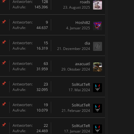
Antworten:
128
roads
Aufrufe:
145.396
23. August 2025
Antworten:
9
Hoshi82
Aufrufe:
44.637
4. Januar 2025
Antworten:
15
dia
Aufrufe:
16.319
21. Dezember 2024
Antworten:
63
axacuatl
Aufrufe:
31.959
29. Oktober 2024
Antworten:
23
SolKutTeR
Aufrufe:
32.095
17. Mai 2024
Antworten:
19
SolKutTeR
Aufrufe:
10.079
21. Februar 2024
Antworten:
22
SolKutTeR
Aufrufe:
24.469
17. Januar 2024