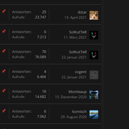
Antworten:
25
dstar
Aufrufe:
23.747
13. April 2021
Antworten:
0
SolKutTeR
Aufrufe:
7.213
11. März 2021
Antworten:
70
SolKutTeR
Aufrufe:
76.089
23. Januar 2021
Antworten:
4
cogent
Aufrufe:
6.466
22. Januar 2021
Antworten:
10
Monteaup
Aufrufe:
14.682
15. Dezember 2020
Antworten:
6
komisch
Aufrufe:
7.062
29. August 2020