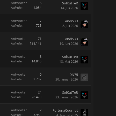
Antworten:
5
SolKutTeR
Aufrufe:
1.084
14. Juli 2026
Antworten:
7
AndiS3D
Aufrufe:
721
8. Juli 2026
Antworten:
71
AndiS3D
Aufrufe:
138.148
19. Juni 2026
Antworten:
8
SolKutTeR
Aufrufe:
14.840
18. Mai 2026
Antworten:
0
DN75
Aufrufe:
2.702
30. Januar 2026
Antworten:
24
SolKutTeR
Aufrufe:
26.470
23. Januar 2026
Antworten:
2
FortunaCournot
Aufrufe:
5.983
4. August 2025