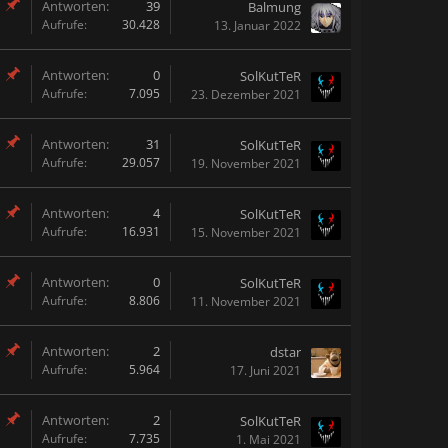
Antworten:
39
Balmung
Aufrufe:
30.428
13. Januar 2022
Antworten:
0
SolKutTeR
Aufrufe:
7.095
23. Dezember 2021
Antworten:
31
SolKutTeR
Aufrufe:
29.057
19. November 2021
Antworten:
4
SolKutTeR
Aufrufe:
16.931
15. November 2021
Antworten:
0
SolKutTeR
Aufrufe:
8.806
11. November 2021
Antworten:
2
dstar
Aufrufe:
5.964
17. Juni 2021
Antworten:
2
SolKutTeR
Aufrufe:
7.735
1. Mai 2021