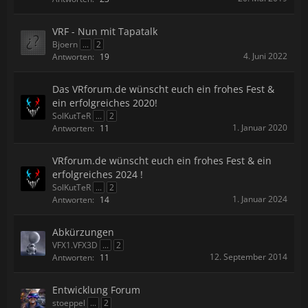
VRF - Nun mit Tapatalk
Bjoern
...
2
4. Juni 2022
Antworten:
19
Das VRforum.de wünscht euch ein frohes Fest &
ein erfolgreiches 2020!
SolKutTeR
...
2
1. Januar 2020
Antworten:
11
VRforum.de wünscht euch ein frohes Fest & ein
erfolgreiches 2024 !
SolKutTeR
...
2
1. Januar 2024
Antworten:
14
Abkürzungen
VFX1.VFX3D
...
2
12. September 2014
Antworten:
11
Entwicklung Forum
stoeppel
...
2