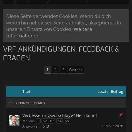
Diese Seite verwendet Cookies. Wenn du dich
weiterhin auf dieser Seite aufhältst, akzeptierst du
unseren Einsatz von Cookies.
Weitere
Informationen
VRF ANKÜNDIGUNGEN, FEEDBACK &
FRAGEN
1
2
3
Weiter >
Titel
Letzter Beitrag
FESTGEPINNTE THEMEN
Verbesserungsvorschläge? Her damit!
Marcus
...
62
63
64
65
1. März 2026
Antworten:
643