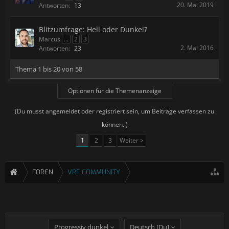
20. Mai 2019
Antworten:
13
Blitzumfrage: Hell oder Dunkel?
Marcus
...
2
3
2. Mai 2016
Antworten:
23
Thema 1 bis 20 von 58
Optionen für die Themenanzeige
(Du musst angemeldet oder registriert sein, um Beiträge verfassen zu
können. )
1
2
3
Weiter >
FOREN
VRF COMMUNITY
Progressiv dunkel
Deutsch [Du]