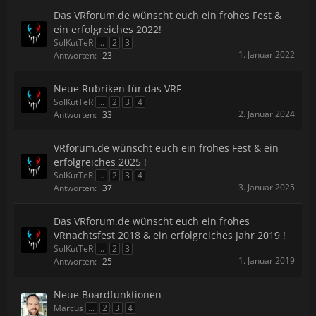
Das VRforum.de wünscht euch ein frohes Fest &
ein erfolgreiches 2022!
SolKutTeR
...
2
3
1. Januar 2022
Antworten:
23
Neue Rubriken für das VRF
SolKutTeR
...
2
3
4
2. Januar 2024
Antworten:
33
VRforum.de wünscht euch ein frohes Fest & ein
erfolgreiches 2025 !
SolKutTeR
...
2
3
4
3. Januar 2025
Antworten:
37
Das VRforum.de wünscht euch ein frohes
VRnachtsfest 2018 & ein erfolgreiches Jahr 2019 !
SolKutTeR
...
2
3
1. Januar 2019
Antworten:
25
Neue Boardfunktionen
Marcus
...
2
3
4