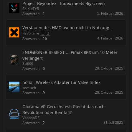
Project Beyondex - Index meets Bigscreen
SolKutTeR
5. Februar 2026
Antworten:
1
Verstauen des HMD, wenn nicht in Nutzung...
ReVoltaire
...
2
4. Februar 2026
Antworten:
16
ENDGEGNER BESIEGT ... Pimax 8KX um 10 Meter
verlängert
Sci666
20. Oktober 2025
Antworten:
0
nofio - Wireless Adapter für Valve Index
komisch
20. Oktober 2025
Antworten:
9
Olorama VR Geruchstest: Riecht das nach
Revolution oder Reinfall?
VoodooDE
31. Juli 2025
Antworten:
2