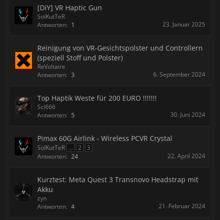
[DiY] VR Haptic Gun
SolKutTeR
23. Januar 2025
Antworten:
1
Reinigung von VR-Gesichtspolster und Controllern
(speziell Stoff und Polster)
ReVoltaire
6. September 2024
Antworten:
3
Top Haptik Weste für 200 EURO !!!!!!!
Sci666
30. Juni 2024
Antworten:
5
Pimax 60G Airlink - Wireless PCVR Crystal
SolKutTeR
...
2
3
22. April 2024
Antworten:
24
Kurztest: Meta Quest 3 Transnovo Headstrap mit
Akku
zyn
21. Februar 2024
Antworten:
4