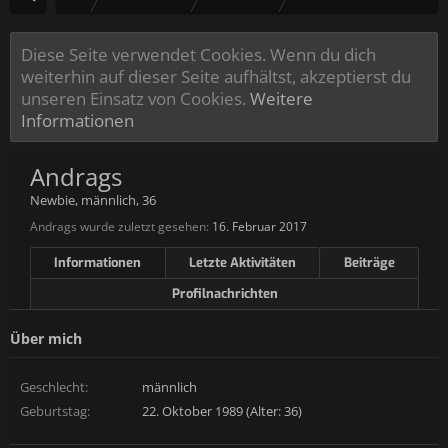
Diese Seite verwendet Cookies. Wenn du dich
weiterhin auf dieser Seite aufhältst, akzeptierst du
unseren Einsatz von Cookies.
Weitere
Informationen
Andrags
Newbie
, männlich, 36
Andrags wurde zuletzt gesehen:
16. Februar 2017
Informationen
Letzte Aktivitäten
Beiträge
Profilnachrichten
Über mich
Geschlecht:
männlich
Geburtstag:
22. Oktober 1989 (Alter: 36)