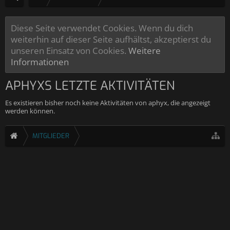
Diese Seite verwendet Cookies. Wenn du dich
weiterhin auf dieser Seite aufhältst, akzeptierst du
unseren Einsatz von Cookies.
Weitere
Informationen
APHYXS LETZTE AKTIVITÄTEN
Es existieren bisher noch keine Aktivitäten von aphyx, die angezeigt
werden können.
MITGLIEDER