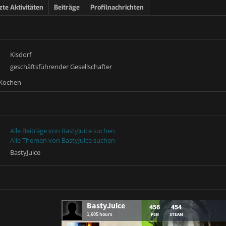
zte Aktivitäten
Beiträge
Profilnachrichten
Kisdorf
geschäftsführender Gesellschafter
 Kochen
Alle Beiträge von BastyJuice suchen
Alle Themen von BastyJuice suchen
BastyJuice