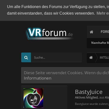
Um alle Funktionen des Forums zur Verfügung zu stellen, i
damit einverstanden, dass wir Cookies verwenden.
Mehr e
FOR
Namhafte Mi
MITGL
Diese Seite verwendet Cookies. Wenn du dich 
Informationen
BastyJuice
Aktives Mitglied
,
aus
Ki
BastyJuice wurde zuletzt