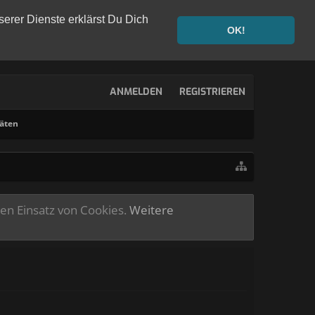
serer Dienste erklärst Du Dich
OK!
ANMELDEN
REGISTRIEREN
täten
ren Einsatz von Cookies.
Weitere