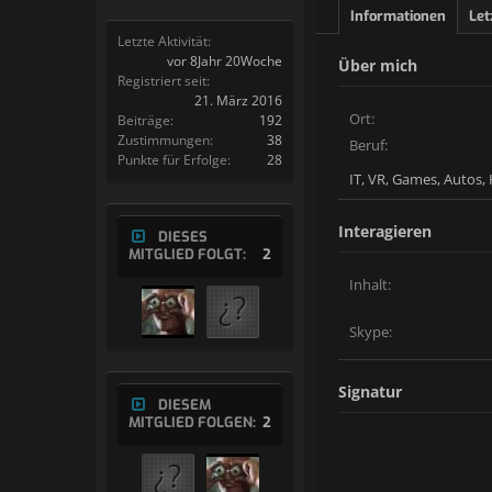
Informationen
Let
Letzte Aktivität:
vor 8Jahr 20Woche
Über mich
Registriert seit:
21. März 2016
Ort:
Beiträge:
192
Zustimmungen:
38
Beruf:
Punkte für Erfolge:
28
IT, VR, Games, Autos,
Interagieren
DIESES
MITGLIED FOLGT:
2
Inhalt:
Skype:
Signatur
DIESEM
MITGLIED FOLGEN:
2