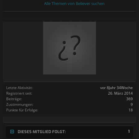
Alle Themen von Believer suchen
Letzte Aktivität:
vor 8Jahr 34Woche
Registriert seit:
26. März 2014
Beiträge:
369
Zustimmungen:
9
Punkte für Erfolge:
18
1
DIESES MITGLIED FOLGT: