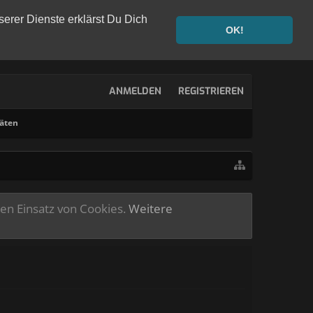
serer Dienste erklärst Du Dich
OK!
ANMELDEN
REGISTRIEREN
täten
ren Einsatz von Cookies.
Weitere