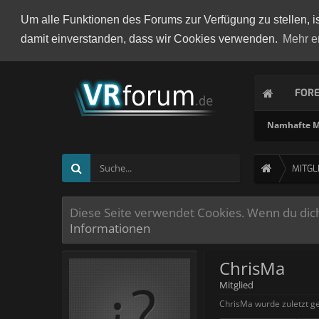
Um alle Funktionen des Forums zur Verfügung zu stellen, i
damit einverstanden, dass wir Cookies verwenden.
Mehr e
FOR
Namhafte Mi
MITGL
Diese Seite verwendet Cookies. Wenn du dich 
Informationen
ChrisMa
Mitglied
ChrisMa wurde zuletzt g