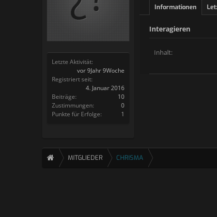
Informationen
Let
Interagieren
Inhalt:
Letzte Aktivität:
vor 9Jahr 9Woche
Registriert seit:
4. Januar 2016
Beiträge:
10
Zustimmungen:
0
Punkte für Erfolge:
1
MITGLIEDER
CHRISMA