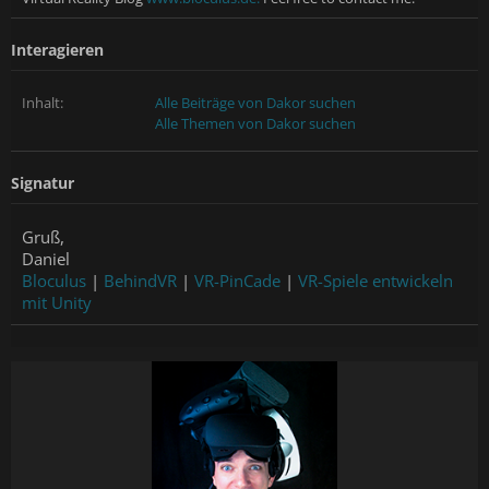
Interagieren
Inhalt:
Alle Beiträge von Dakor suchen
Alle Themen von Dakor suchen
Signatur
Gruß,
Daniel
Bloculus
|
BehindVR
|
VR-PinCade
|
VR-Spiele entwickeln
mit Unity