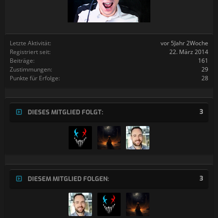
Letzte Aktivität:
vor 5Jahr 2Woche
Registriert seit:
22. März 2014
Beiträge:
161
Zustimmungen:
29
Punkte für Erfolge:
28
3
DIESES MITGLIED FOLGT:
3
DIESEM MITGLIED FOLGEN: