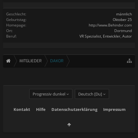
Geschlecht:
männlich
Geburtstag:
Oktober 25
Homepage:
http://www.Behindvr.com
Ort:
Dortmund
Beruf:
VR Spezialist, Entwickler, Autor
MITGLIEDER
DAKOR
Progressiv dunkel
Deutsch [Du]
Kontakt
Hilfe
Datenschutzerklärung
Impressum