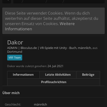
Diese Seite verwendet Cookies. Wenn du dich
weiterhin auf dieser Seite aufhältst, akzeptierst du
unseren Einsatz von Cookies.
Weitere
Informationen
Dakor
ADMIN | Bloculus.de | VR-Spiele mit Unity - Buch
, männlich,
aus
Dortmund
VRF Team
Dakor wurde zuletzt gesehen:
24. Juli 2021
Informationen
Letzte Aktivitäten
Beiträge
Profilnachrichten
Über mich
Geschlecht:
männlich