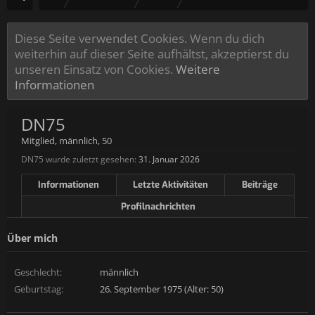
Diese Seite verwendet Cookies. Wenn du dich
weiterhin auf dieser Seite aufhältst, akzeptierst du
unseren Einsatz von Cookies.
Weitere
Informationen
DN75
Mitglied
, männlich, 50
DN75 wurde zuletzt gesehen:
31. Januar 2026
Informationen
Letzte Aktivitäten
Beiträge
Profilnachrichten
Über mich
Geschlecht:
männlich
Geburtstag:
26. September 1975 (Alter: 50)