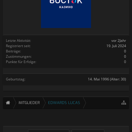
Letzte Aktivität:
vor 2Jahr
Registriert seit:
19. Juli 2024
Beiträge:
0
Zustimmungen:
0
Punkte für Erfolge:
0
Geburtstag:
14. Mai 1996
(Alter: 30)
MITGLIEDER
EDWARDS LUCAS