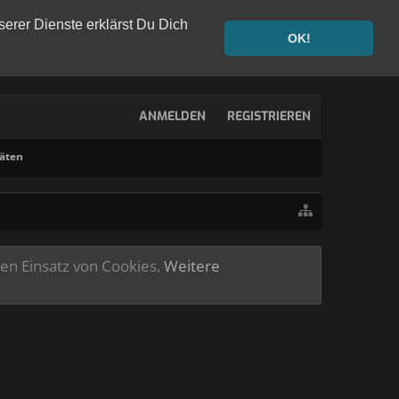
serer Dienste erklärst Du Dich
OK!
ANMELDEN
REGISTRIEREN
täten
ren Einsatz von Cookies.
Weitere