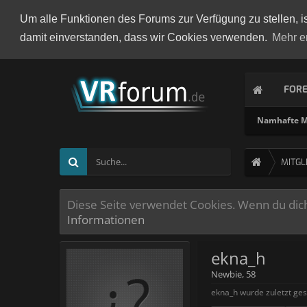
Um alle Funktionen des Forums zur Verfügung zu stellen, i
damit einverstanden, dass wir Cookies verwenden.
Mehr e
FOR
Namhafte Mi
MITGL
Diese Seite verwendet Cookies. Wenn du dich 
Informationen
ekna_h
Newbie
, 58
ekna_h wurde zuletzt ge