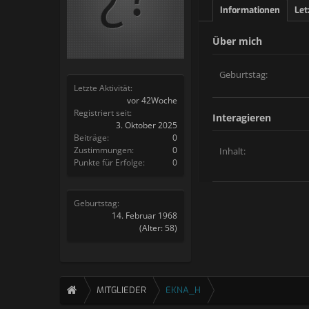
Informationen
Let
Über mich
Geburtstag:
Letzte Aktivität:
vor 42Woche
Registriert seit:
Interagieren
3. Oktober 2025
Beiträge:
0
Zustimmungen:
0
Inhalt:
Punkte für Erfolge:
0
Geburtstag:
14. Februar 1968
(Alter: 58)
MITGLIEDER
EKNA_H