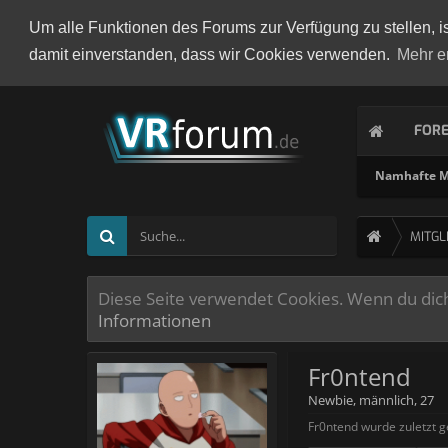
Um alle Funktionen des Forums zur Verfügung zu stellen, i
damit einverstanden, dass wir Cookies verwenden.
Mehr e
FOR
Namhafte Mi
MITGL
Diese Seite verwendet Cookies. Wenn du dich 
Informationen
Fr0ntend
Newbie
, männlich, 27
Fr0ntend wurde zuletzt 