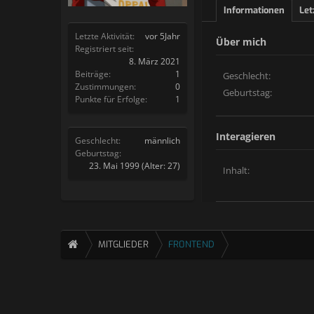
Informationen
Let
Letzte Aktivität:
vor 5Jahr
Über mich
Registriert seit:
8. März 2021
Beiträge:
1
Geschlecht:
Zustimmungen:
0
Geburtstag:
Punkte für Erfolge:
1
Interagieren
Geschlecht:
männlich
Geburtstag:
23. Mai 1999
(Alter: 27)
Inhalt:
MITGLIEDER
FR0NTEND