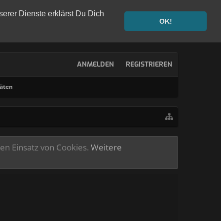
serer Dienste erklärst Du Dich
OK!
ANMELDEN
REGISTRIEREN
täten
ren Einsatz von Cookies.
Weitere