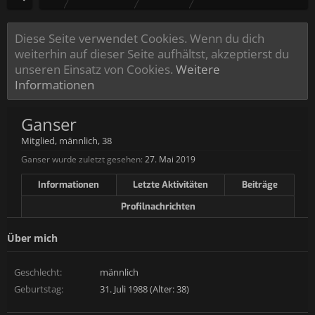
Diese Seite verwendet Cookies. Wenn du dich
weiterhin auf dieser Seite aufhältst, akzeptierst du
unseren Einsatz von Cookies.
Weitere
Informationen
Ganser
Mitglied
, männlich, 38
Ganser wurde zuletzt gesehen:
27. Mai 2019
Informationen
Letzte Aktivitäten
Beiträge
Profilnachrichten
Über mich
Geschlecht:
männlich
Geburtstag:
31. Juli 1988 (Alter: 38)