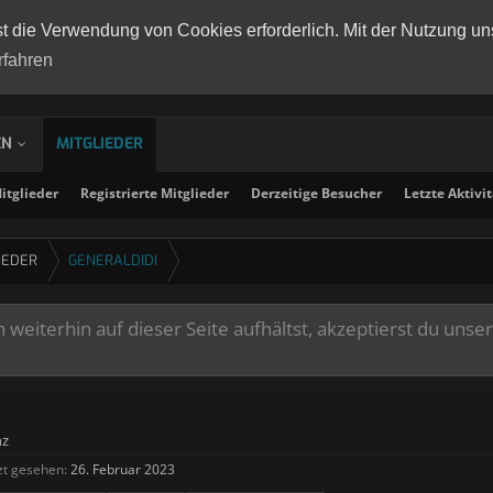
st die Verwendung von Cookies erforderlich. Mit der Nutzung un
rfahren
EN
MITGLIEDER
tglieder
Registrierte Mitglieder
Derzeitige Besucher
Letzte Aktivi
IEDER
GENERALDIDI
weiterhin auf dieser Seite aufhältst, akzeptierst du unse
nz
zt gesehen:
26. Februar 2023