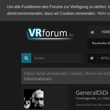
Um alle Funktionen des Forums zur Verfügung zu stellen, i
damit einverstanden, dass wir Cookies verwenden.
Mehr e
FOR
Namhafte Mi
MITGL
Diese Seite verwendet Cookies. Wenn du dich 
Informationen
GeneralDiDi
Forenlegende
,
aus
Mai
GeneralDiDi wurde zulet