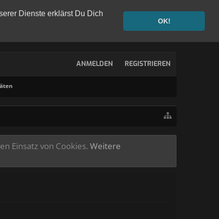
serer Dienste erklärst Du Dich
OK!
ANMELDEN
REGISTRIEREN
täten
ren Einsatz von Cookies.
Weitere