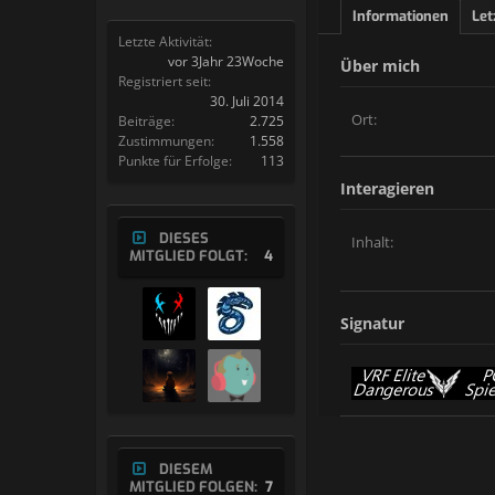
Informationen
Let
Letzte Aktivität:
vor 3Jahr 23Woche
Über mich
Registriert seit:
30. Juli 2014
Ort:
Beiträge:
2.725
Zustimmungen:
1.558
Punkte für Erfolge:
113
Interagieren
DIESES
Inhalt:
MITGLIED FOLGT:
4
Signatur
DIESEM
MITGLIED FOLGEN:
7