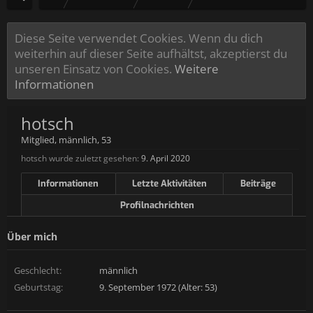
Diese Seite verwendet Cookies. Wenn du dich
weiterhin auf dieser Seite aufhältst, akzeptierst du
unseren Einsatz von Cookies.
Weitere
Informationen
hotsch
Mitglied
, männlich, 53
hotsch wurde zuletzt gesehen:
9. April 2020
Informationen
Letzte Aktivitäten
Beiträge
Profilnachrichten
Über mich
Geschlecht:
männlich
Geburtstag:
9. September 1972 (Alter: 53)