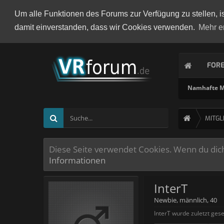
Um alle Funktionen des Forums zur Verfügung zu stellen, i
damit einverstanden, dass wir Cookies verwenden.
Mehr e
FOR
Namhafte Mi
MITGL
Diese Seite verwendet Cookies. Wenn du dich 
Informationen
InterT
Newbie
, männlich, 40
InterT wurde zuletzt ges