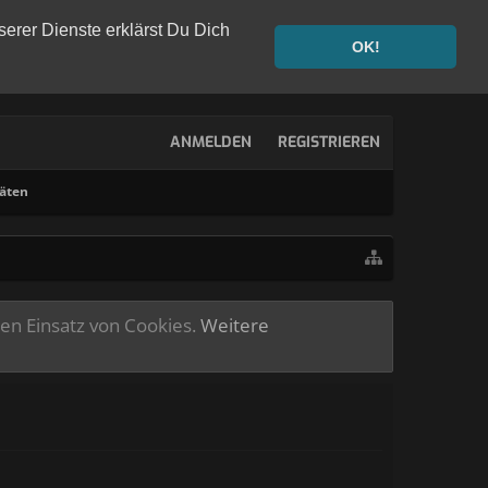
serer Dienste erklärst Du Dich
OK!
ANMELDEN
REGISTRIEREN
täten
ren Einsatz von Cookies.
Weitere