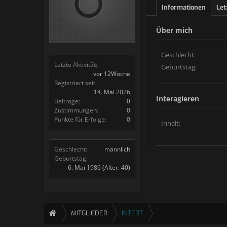
Informationen
Let
Über mich
Geschlecht:
Letzte Aktivität:
Geburtstag:
vor 12Woche
Registriert seit:
14. Mai 2026
Interagieren
Beiträge:
0
Zustimmungen:
0
Punkte für Erfolge:
0
Inhalt:
Geschlecht:
männlich
Geburtstag:
6. Mai 1986
(Alter: 40)
MITGLIEDER
INTERT