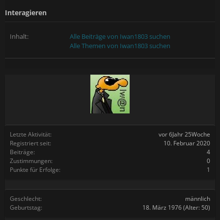
Interagieren
Inhalt:
Alle Beiträge von Iwan1803 suchen
Alle Themen von Iwan1803 suchen
Letzte Aktivität:
vor 6Jahr 25Woche
Registriert seit:
10. Februar 2020
Beiträge:
4
Zustimmungen:
0
Punkte für Erfolge:
1
Geschlecht:
männlich
Geburtstag:
18. März 1976
(Alter: 50)