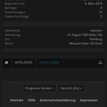
Registriert seit:
4. März 2019
Beiträge:
4
Zustimmungen:
13
Punkte für Erfolge:
3
Geschlecht:
männlich
Geburtstag:
10. August 1983
(Alter: 42)
Ort:
Hamburg
Beruf:
Retouch Artist / 3D Artist
MITGLIEDER
JOHAN JAKOB
Progressiv dunkel
Deutsch [Du]
Kontakt
Hilfe
Datenschutzerklärung
Impressum