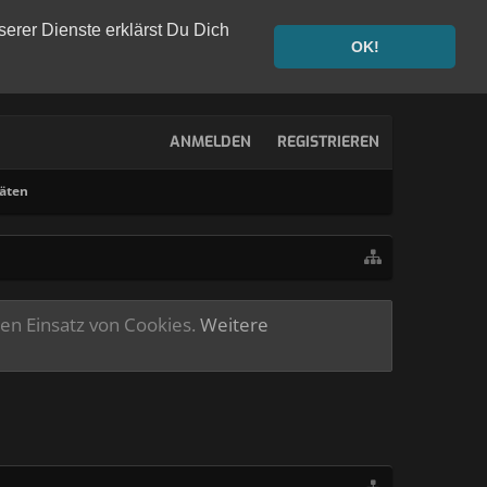
serer Dienste erklärst Du Dich
OK!
ANMELDEN
REGISTRIEREN
täten
ren Einsatz von Cookies.
Weitere