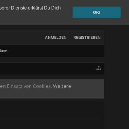
serer Dienste erklärst Du Dich
OK!
ANMELDEN
REGISTRIEREN
täten
ren Einsatz von Cookies.
Weitere