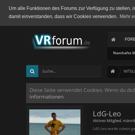
Um alle Funktionen des Forums zur Verfügung zu stellen, i
damit einverstanden, dass wir Cookies verwenden.
Mehr e
FOR
Namhafte Mi
MITGL
Diese Seite verwendet Cookies. Wenn du dich 
Informationen
LdG-Leo
Aktives Mitglied
, männl
LdG-Leo wurde zuletzt g