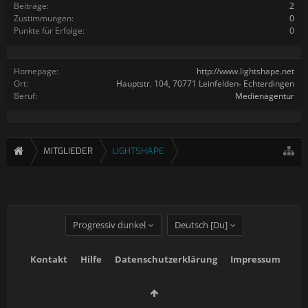
Beiträge:
2
Zustimmungen:
0
Punkte für Erfolge:
0
Homepage:
http://www.lightshape.net
Ort:
Hauptstr. 104, 70771 Leinfelden- Echterdingen
Beruf:
Medienagentur
MITGLIEDER
LIGHTSHAPE
Progressiv dunkel
Deutsch [Du]
Kontakt
Hilfe
Datenschutzerklärung
Impressum