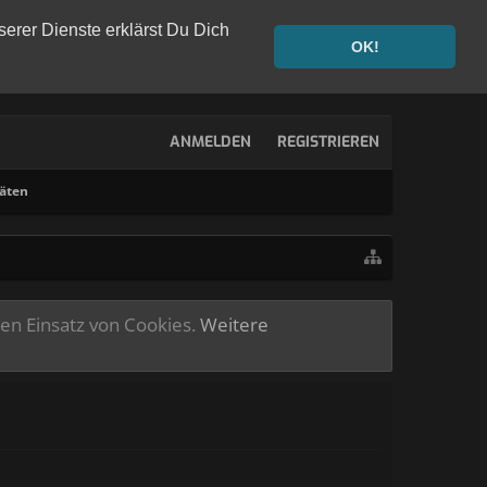
serer Dienste erklärst Du Dich
OK!
ANMELDEN
REGISTRIEREN
täten
ren Einsatz von Cookies.
Weitere