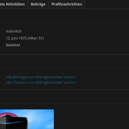
zte Aktivitäten
Beiträge
Profilnachrichten
männlich
12. Juni 1975 (Alter: 51)
Bielefeld
Alle Beiträge von Midnightmaster suchen
Alle Themen von Midnightmaster suchen