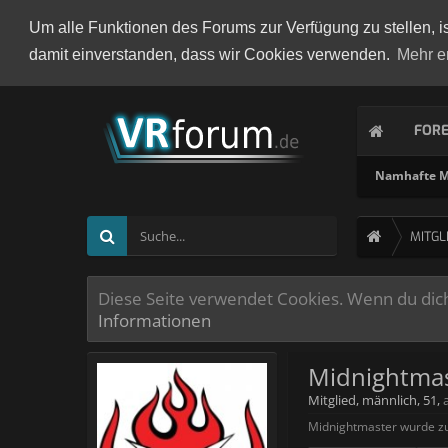
Um alle Funktionen des Forums zur Verfügung zu stellen, i
damit einverstanden, dass wir Cookies verwenden.
Mehr e
FOR
Namhafte Mi
MITGL
Diese Seite verwendet Cookies. Wenn du dich 
Informationen
Midnightma
Mitglied
, männlich, 51,
Midnightmaster wurde zu