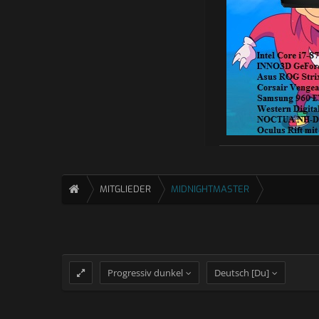
MITGLIEDER
MIDNIGHTMASTER
Progressiv dunkel
Deutsch [Du]