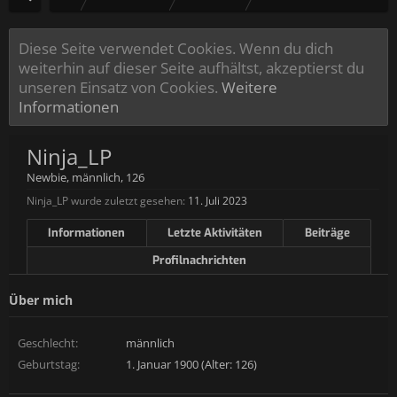
Diese Seite verwendet Cookies. Wenn du dich
weiterhin auf dieser Seite aufhältst, akzeptierst du
unseren Einsatz von Cookies.
Weitere
Informationen
Ninja_LP
Newbie
, männlich, 126
Ninja_LP wurde zuletzt gesehen:
11. Juli 2023
Informationen
Letzte Aktivitäten
Beiträge
Profilnachrichten
Über mich
Geschlecht:
männlich
Geburtstag:
1. Januar 1900 (Alter: 126)