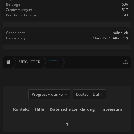
Beiträge:
636
Zustimmungen:
517
Punkte für Erfolge:
93
Geschlecht:
männlich
Geburtstag:
1. März 1984
(Alter: 42)
MITGLIEDER
OEGE
Progressiv dunkel
Deutsch [Du]
Kontakt
Hilfe
Datenschutzerklärung
Impressum