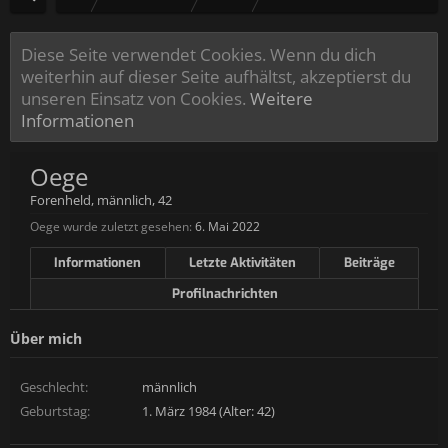
Diese Seite verwendet Cookies. Wenn du dich
weiterhin auf dieser Seite aufhältst, akzeptierst du
unseren Einsatz von Cookies.
Weitere
Informationen
Oege
Forenheld
, männlich, 42
Oege wurde zuletzt gesehen:
6. Mai 2022
Informationen
Letzte Aktivitäten
Beiträge
Profilnachrichten
Über mich
Geschlecht:
männlich
Geburtstag:
1. März 1984 (Alter: 42)