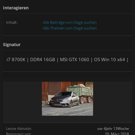
Interagieren
Inhalt:
Alle Beiträge von Oege suchen
Alle Themen von Oege suchen
Signatur
i7 8700K | DDR4 16GB | MSI GTX 1060 | OS Win 10 x64 |
Letzte Aktivität:
vor 4Jahr 13Woche
Registriert seit:
20. März 2018