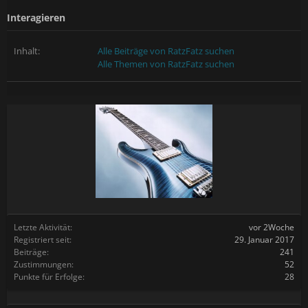
Interagieren
Inhalt:
Alle Beiträge von RatzFatz suchen
Alle Themen von RatzFatz suchen
Letzte Aktivität:
vor 2Woche
Registriert seit:
29. Januar 2017
Beiträge:
241
Zustimmungen:
52
Punkte für Erfolge:
28