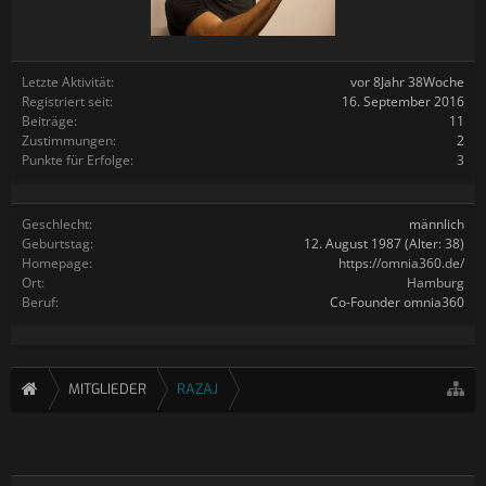
Letzte Aktivität:
vor 8Jahr 38Woche
Registriert seit:
16. September 2016
Beiträge:
11
Zustimmungen:
2
Punkte für Erfolge:
3
Geschlecht:
männlich
Geburtstag:
12. August 1987
(Alter: 38)
Homepage:
https://omnia360.de/
Ort:
Hamburg
Beruf:
Co-Founder omnia360
MITGLIEDER
RAZAJ