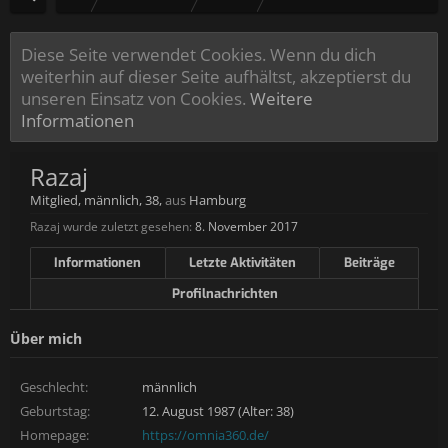
Diese Seite verwendet Cookies. Wenn du dich
weiterhin auf dieser Seite aufhältst, akzeptierst du
unseren Einsatz von Cookies.
Weitere
Informationen
Razaj
Mitglied
, männlich, 38,
aus
Hamburg
Razaj wurde zuletzt gesehen:
8. November 2017
Informationen
Letzte Aktivitäten
Beiträge
Profilnachrichten
Über mich
Geschlecht:
männlich
Geburtstag:
12. August 1987 (Alter: 38)
Homepage:
https://omnia360.de/