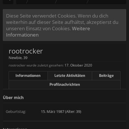
Diese Seite verwendet Cookies. Wenn du dich
weiterhin auf dieser Seite aufhältst, akzeptierst du
unseren Einsatz von Cookies.
Weitere
Informationen
rootrocker
Newbie
, 39
rootrocker wurde zuletzt gesehen:
17. Oktober 2020
Informationen
Letzte Aktivitäten
Beiträge
Profilnachrichten
Über mich
Geburtstag:
15. März 1987 (Alter: 39)