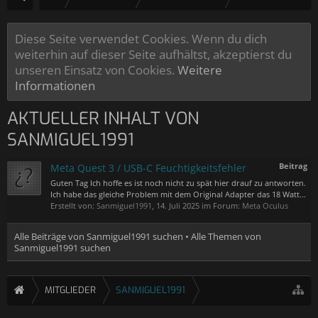
Diese Seite verwendet Cookies. Wenn du dich
weiterhin auf dieser Seite aufhältst, akzeptierst du
unseren Einsatz von Cookies.
Weitere
Informationen
AKTUELLER INHALT VON
SANMIGUEL1991
Beitrag
Meta Quest 3 / USB-C Feuchtigkeitsfehler
Guten Tag Ich hoffe es ist noch nicht zu spät hier drauf zu antworten.
Ich habe das gleiche Problem mit dem Original Adapter das 18 Watt...
Erstellt von:
Sanmiguel1991
,
14. Juli 2025
im Forum:
Meta Oculus
Alle Beiträge von Sanmiguel1991 suchen
Alle Themen von
Sanmiguel1991 suchen
MITGLIEDER
SANMIGUEL1991