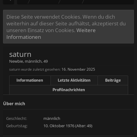
Diese Seite verwendet Cookies. Wenn du dich
weiterhin auf dieser Seite aufhältst, akzeptierst du
unseren Einsatz von Cookies.
Weitere
Informationen
saturn
Newbie
, männlich, 49
saturn wurde zuletzt gesehen:
16. November 2025
Informationen
Letzte Aktivitäten
Beiträge
Profilnachrichten
Über mich
Geschlecht:
männlich
Geburtstag:
10. Oktober 1976 (Alter: 49)