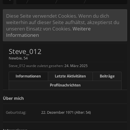
Diese Seite verwendet Cookies. Wenn du dich
weiterhin auf dieser Seite aufhältst, akzeptierst du
unseren Einsatz von Cookies.
Weitere
Informationen
Steve_012
Newbie
, 54
Steve_012 wurde zuletzt gesehen:
24. März 2025
Informationen
Letzte Aktivitäten
Beiträge
Profilnachrichten
Über mich
Geburtstag:
22. Dezember 1971 (Alter: 54)