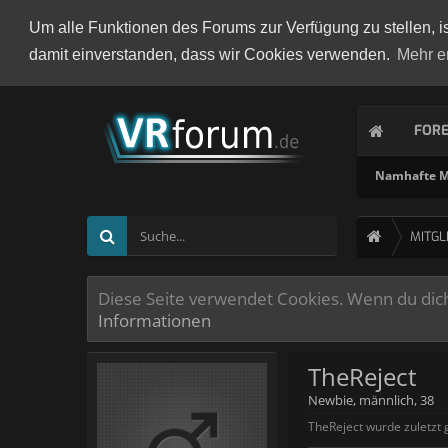
Um alle Funktionen des Forums zur Verfügung zu stellen, i
damit einverstanden, dass wir Cookies verwenden.
Mehr e
FOR
Namhafte Mi
MITGL
Diese Seite verwendet Cookies. Wenn du dich 
Informationen
TheReject
Newbie
, männlich, 38
TheReject wurde zuletzt