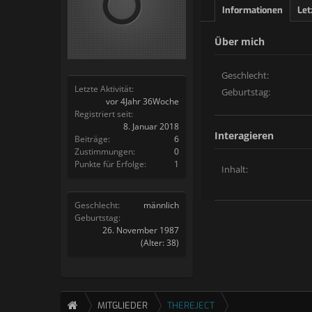
Informationen
Let
Über mich
Geschlecht:
Letzte Aktivität:
Geburtstag:
vor 4Jahr 36Woche
Registriert seit:
8. Januar 2018
Interagieren
Beiträge:
6
Zustimmungen:
0
Punkte für Erfolge:
1
Inhalt:
Geschlecht:
männlich
Geburtstag:
26. November 1987
(Alter: 38)
MITGLIEDER
THEREJECT