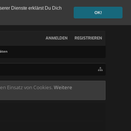
serer Dienste erklärst Du Dich
OK!
ANMELDEN
REGISTRIEREN
täten
ren Einsatz von Cookies.
Weitere