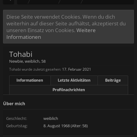
Diese Seite verwendet Cookies. Wenn du dich
weiterhin auf dieser Seite aufhältst, akzeptierst du
unseren Einsatz von Cookies.
Weitere
Informationen
Tohabi
Newbie
, weiblich, 58
Tohabi wurde zuletzt gesehen:
17. Februar 2021
Informationen
Letzte Aktivitäten
Beiträge
Profilnachrichten
Über mich
Geschlecht:
weiblich
Geburtstag:
8. August 1968 (Alter: 58)