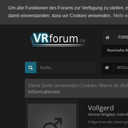
Um alle Funktionen des Forums zur Verfügung zu stellen, i
damit einverstanden, dass wir Cookies verwenden.
Mehr e
FOR
Namhafte Mi
MITGL
Diese Seite verwendet Cookies. Wenn du dich 
Informationen
Vollgerd
Aktives Mitglied
, männl
Vollgerd wurde zuletzt g