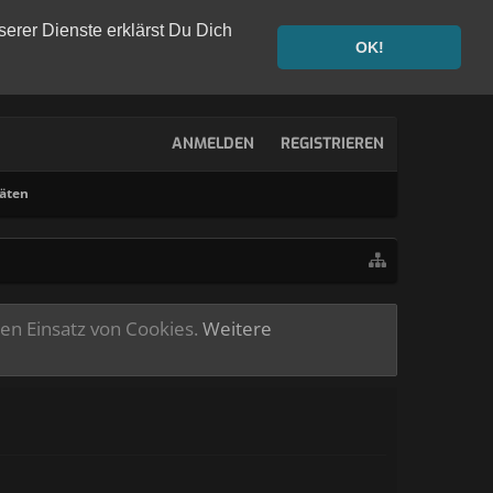
serer Dienste erklärst Du Dich
OK!
ANMELDEN
REGISTRIEREN
täten
ren Einsatz von Cookies.
Weitere