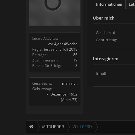
Informationen
Let
Über mich
Geschlecht:
Letzte Aktivität:
Geburtstag:
vor 4Jahr 4Woche
Registriert seit:
5. Juli 2018
Beiträge:
86
Interagieren
Zustimmungen:
19
Punkte für Erfolge:
8
Inhalt:
Geschlecht:
männlich
Geburtstag:
7. Dezember 1952
(Alter: 73)
MITGLIEDER
VOLLGERD