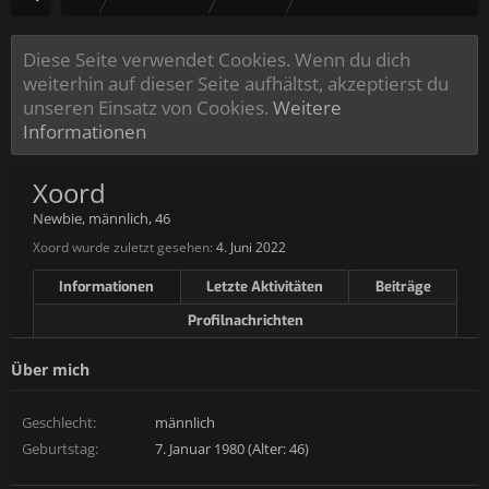
Diese Seite verwendet Cookies. Wenn du dich
weiterhin auf dieser Seite aufhältst, akzeptierst du
unseren Einsatz von Cookies.
Weitere
Informationen
Xoord
Newbie
, männlich, 46
Xoord wurde zuletzt gesehen:
4. Juni 2022
Informationen
Letzte Aktivitäten
Beiträge
Profilnachrichten
Über mich
Geschlecht:
männlich
Geburtstag:
7. Januar 1980 (Alter: 46)