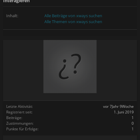
Interagieren
Inhalt:
Alle Beiträge von xways suchen
Alle Themen von xways suchen
Letzte Aktivität:
vor 7Jahr 9Woche
Registriert seit:
1. Juni 2019
Beiträge:
1
Zustimmungen:
0
Punkte für Erfolge:
1