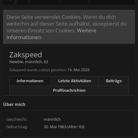
Diese Seite verwendet Cookies. Wenn du dich
weiterhin auf dieser Seite aufhältst, akzeptierst du
unseren Einsatz von Cookies.
Weitere
Informationen
Zakspeed
Newbie
, männlich, 63
Zakspeed wurde zuletzt gesehen:
16. Mai 2026
Informationen
Letzte Aktivitäten
Beiträge
Profilnachrichten
Über mich
Geschlecht:
männlich
Geburtstag:
30. Mai 1963 (Alter: 63)