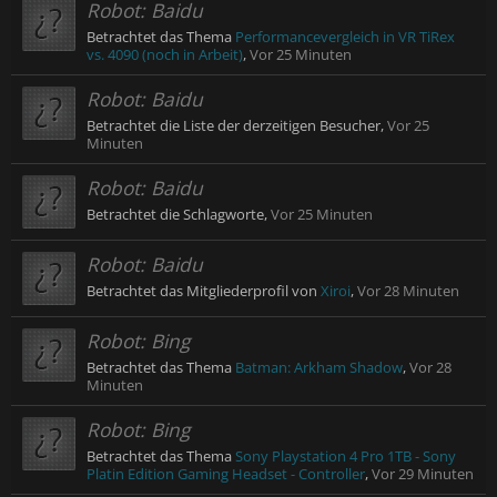
Robot:
Baidu
Betrachtet das Thema
Performancevergleich in VR TiRex
vs. 4090 (noch in Arbeit)
,
Vor 25 Minuten
Robot:
Baidu
Betrachtet die Liste der derzeitigen Besucher,
Vor 25
Minuten
Robot:
Baidu
Betrachtet die Schlagworte,
Vor 25 Minuten
Robot:
Baidu
Betrachtet das Mitgliederprofil von
Xiroi
,
Vor 28 Minuten
Robot:
Bing
Betrachtet das Thema
Batman: Arkham Shadow
,
Vor 28
Minuten
Robot:
Bing
Betrachtet das Thema
Sony Playstation 4 Pro 1TB - Sony
Platin Edition Gaming Headset - Controller
,
Vor 29 Minuten