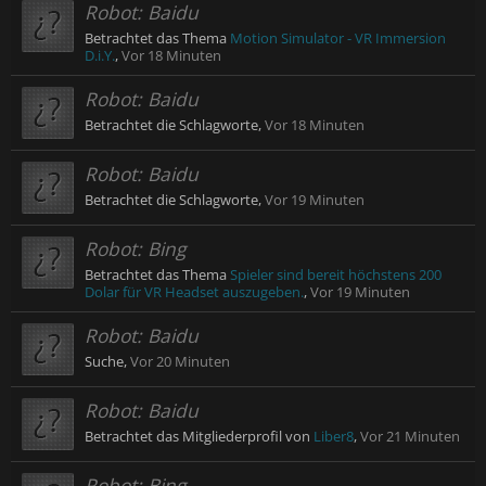
Robot:
Baidu
Betrachtet das Thema
Motion Simulator - VR Immersion
D.i.Y.
,
Vor 18 Minuten
Robot:
Baidu
Betrachtet die Schlagworte,
Vor 18 Minuten
Robot:
Baidu
Betrachtet die Schlagworte,
Vor 19 Minuten
Robot:
Bing
Betrachtet das Thema
Spieler sind bereit höchstens 200
Dolar für VR Headset auszugeben.
,
Vor 19 Minuten
Robot:
Baidu
Suche,
Vor 20 Minuten
Robot:
Baidu
Betrachtet das Mitgliederprofil von
Liber8
,
Vor 21 Minuten
Robot:
Bing