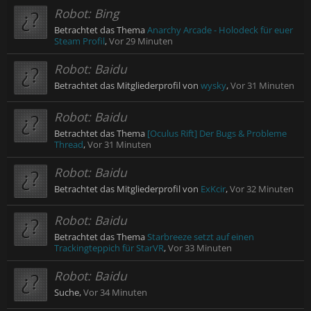
Robot:
Bing
Betrachtet das Thema
Anarchy Arcade - Holodeck für euer
Steam Profil
,
Vor 29 Minuten
Robot:
Baidu
Betrachtet das Mitgliederprofil von
wysky
,
Vor 31 Minuten
Robot:
Baidu
Betrachtet das Thema
[Oculus Rift] Der Bugs & Probleme
Thread
,
Vor 31 Minuten
Robot:
Baidu
Betrachtet das Mitgliederprofil von
ExKcir
,
Vor 32 Minuten
Robot:
Baidu
Betrachtet das Thema
Starbreeze setzt auf einen
Trackingteppich für StarVR
,
Vor 33 Minuten
Robot:
Baidu
Suche,
Vor 34 Minuten