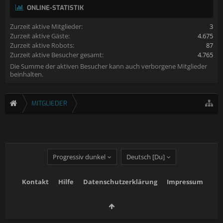
ONLINE-STATISTIK
Zurzeit aktive Mitglieder:
3
Zurzeit aktive Gäste:
4.675
Zurzeit aktive Robots:
87
Zurzeit aktive Besucher gesamt:
4.765
Die Summe der aktiven Besucher kann auch verborgene Mitglieder
beinhalten.
MITGLIEDER
Progressiv dunkel
Deutsch [Du]
Kontakt
Hilfe
Datenschutzerklärung
Impressum