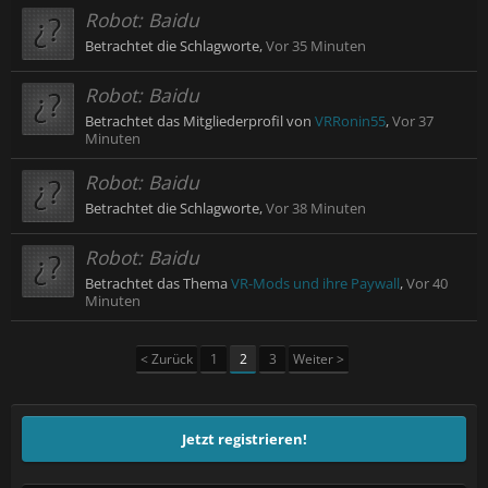
Robot:
Baidu
Betrachtet die Schlagworte,
Vor 35 Minuten
Robot:
Baidu
Betrachtet das Mitgliederprofil von
VRRonin55
,
Vor 37
Minuten
Robot:
Baidu
Betrachtet die Schlagworte,
Vor 38 Minuten
Robot:
Baidu
Betrachtet das Thema
VR-Mods und ihre Paywall
,
Vor 40
Minuten
< Zurück
1
2
3
Weiter >
Jetzt registrieren!