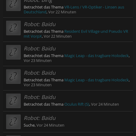
Betrachtet das Thema
VR-Lens / VR-Optiker - Linsen aus
Deutschland
,
Vor 22 Minuten
Robot:
Baidu
Betrachtet das Thema
Resident Evil Village und Pseudo VR
mit VorpX
,
Vor 22 Minuten
Robot:
Baidu
Betrachtet das Thema
Magic Leap - das tragbare Holodeck
,
Vor 23 Minuten
Robot:
Baidu
Betrachtet das Thema
Magic Leap - das tragbare Holodeck
,
Vor 23 Minuten
Robot:
Baidu
Betrachtet das Thema
Oculus Rift (S)
,
Vor 24 Minuten
Robot:
Baidu
Suche,
Vor 24 Minuten