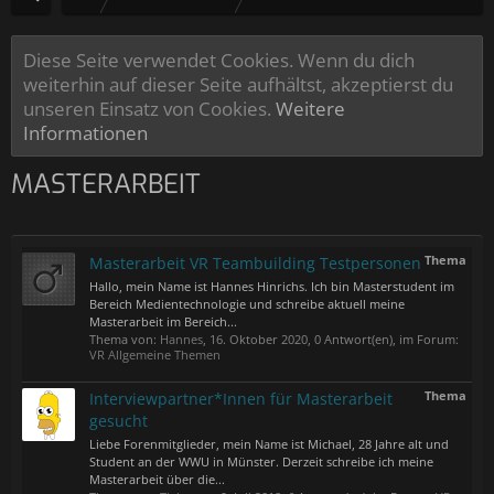
Diese Seite verwendet Cookies. Wenn du dich
weiterhin auf dieser Seite aufhältst, akzeptierst du
unseren Einsatz von Cookies.
Weitere
Informationen
MASTERARBEIT
Thema
Masterarbeit VR Teambuilding Testpersonen
Hallo, mein Name ist Hannes Hinrichs. Ich bin Masterstudent im
Bereich Medientechnologie und schreibe aktuell meine
Masterarbeit im Bereich...
Thema von:
Hannes
,
16. Oktober 2020
, 0 Antwort(en), im Forum:
VR Allgemeine Themen
Thema
Interviewpartner*Innen für Masterarbeit
gesucht
Liebe Forenmitglieder, mein Name ist Michael, 28 Jahre alt und
Student an der WWU in Münster. Derzeit schreibe ich meine
Masterarbeit über die...