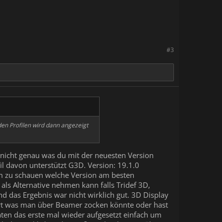
#3
den Profilen wird dann angezeigt
er nicht genau was du mit der neuesten Version
ofil davon unterstützt G3D. Version: 19.1.0
n um zu schauen welche Version am besten
als Alternative nehmen kann falls Tridef 3D,
und das Ergebnis war nicht wirklich gut. 3D Display
oniert was man über Beamer zocken könnte oder hast
aten das erste mal wieder aufgesetzt einfach um