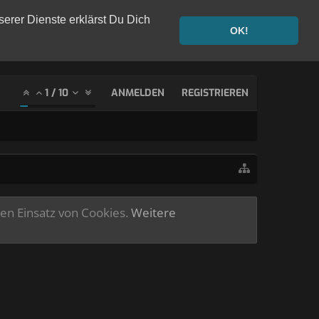
serer Dienste erklärst Du Dich
OK!
1
/
10
ANMELDEN
REGISTRIEREN
ren Einsatz von Cookies.
Weitere