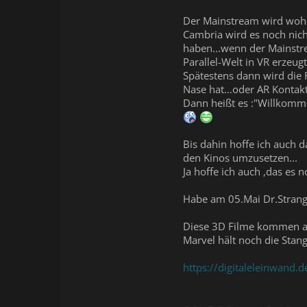
Der Mainstream wird wohl 
Cambria wird es noch nic
haben...wenn der Mainstre
Parallel-Welt in VR erzeugt.
Spätestens dann wird die 
Nase hat...oder AR Kontakt
Dann heißt es :"Willkomme
Bis dahin hoffe ich auch d
den Kinos umzusetzen...
Ja hoffe ich auch ,das es 
Habe am 05.Mai Dr.Strange
Diese 3D Filme kommen a
Marvel hält noch die Stange
https://digitaleleinwand.d