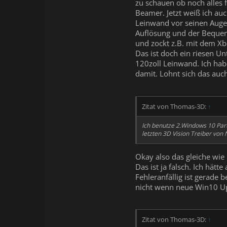
zu schauen ob noch alles 
Beamer. Jetzt weiß ich auc
Leinwand vor seinen Auge
Auflösung und der Bequemli
und zockt z.B. mit dem Xbo
Das ist doch ein riesen Un
120zoll Leinwand. Ich hab
damit. Lohnt sich das auch
Zitat von Thomas-3D:
↑
Ich benutze 2.Windows 10 Part
letzten 3D Vision Treiber von 
Okay also das gleiche wie 
Das ist ja falsch. Ich hä
Fehleranfällig ist gerade
nicht wenn neue Win10 Upd
Zitat von Thomas-3D:
↑