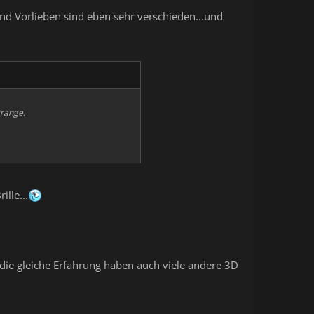
und Vorlieben sind eben sehr verschieden...und
trange.
lle...
.die gleiche Erfahrung haben auch viele andere 3D