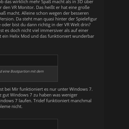
b das wirklich mehr Spaß macht als in 3D über
r den VR Monitor. Das heißt er hat eine große
paß macht. Alleine schon wegen der besseren
Version. Da steht man quasi hinter der Spielefigur
oder bist du dann richtig in der VR Welt drin?
t es doch nicht viel immersiver als auf einer
t ein Helix Mod und das funktioniert wunderbar
nd eine Bootpartion mit dem
st bei Mir funktioniert es nur unter Windows 7.
ganz gut Windows 7 zu haben was weniger
indows 7 laufen. Tridef funktioniert manchmal
leme nicht.