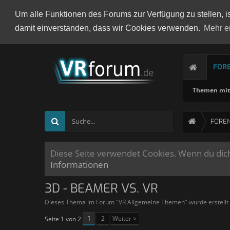
Um alle Funktionen des Forums zur Verfügung zu stellen, i
damit einverstanden, dass wir Cookies verwenden.
Mehr e
FOR
Themen mit 
FORE
Diese Seite verwendet Cookies. Wenn du dich 
Informationen
3D - BEAMER VS. VR
Dieses Thema im Forum "
VR Allgemeine Themen
" wurde erstell
1
2
Weiter >
Seite 1 von 2