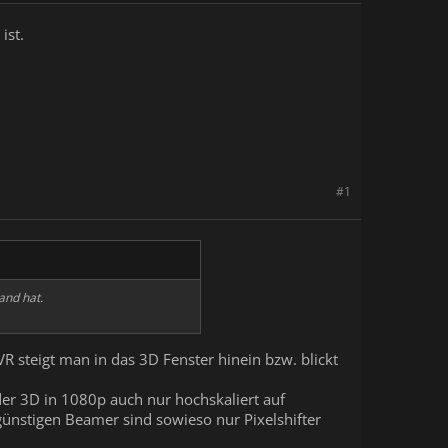
ist.
#1
and hat.
R steigt man in das 3D Fenster hinein bzw. blickt
r 3D in 1080p auch nur hochskaliert auf
 günstigen Beamer sind sowieso nur Pixelshifter