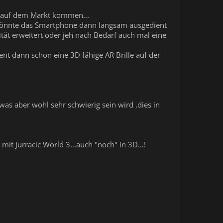
en auf dem Markt kommen...
.könnte das Smartphone dann langsam ausgedient
tät erweitert oder jeh nach Bedarf auch mal eine
nt dann schon eine 3D fähige AR Brille auf der
was aber wohl sehr schwierig sein wird ,dies in
t Jurracic World 3...auch "noch" in 3D...!