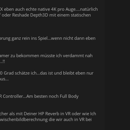
 eben auch echte native 4K pro Auge....natürlich
ef oder Reshade Depth3D mit einem statischen
Sprung ganz rein ins Spiel...wenn nicht dann eben
 Beamer zu bekommen müsste ich verdammt nah
.!!
 Grad schätze ich...das ist und bleibt eben nur
us...
R Controller...Am besten noch Full Body
cher als mit Deiner HP Reverb in VR oder wie Ich
ischenbildberechnung die wir auch in VR bei