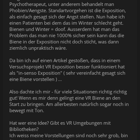
Psychotherapeut, unter anderem behandelt man
Phobien/Aengste. Standartvorgehen ist die Exposition,
als einfach gesagt sich der Angst stellen. Nun habe ich
einen Patienten bei dem das im Winter schlecht geht.
Bienen und Winter = doof. Ausserdem hat man das
Problem das man nie 1000% sicher sein kann das die
Biene in der Exposition nicht doch sticht, was dann
ziemlich unpraktisch wäre.
Da bin ich auf einen Artikel gestoßen, dass in einem
Versuchsprojekt VR Exposition besser funktioniert hat
als "in-senso Exposition" ( sehr vereinfacht gesagt sich
eine Biene vorstellen ) ...
Also dachte ich mir - für viele Situationen richtig richtig
gut! Wenn es mir denn gelingt eine VR Biene an den
Start zu bringen. Am allerbesten natürlich sogar noch in
bewegt mit Ton.
Hat wer eine Idee? Gibt es VR Umgebungen mit
Bibliotheken?
Ich weiss meine Vorstellungen sind noch sehr grob, bin