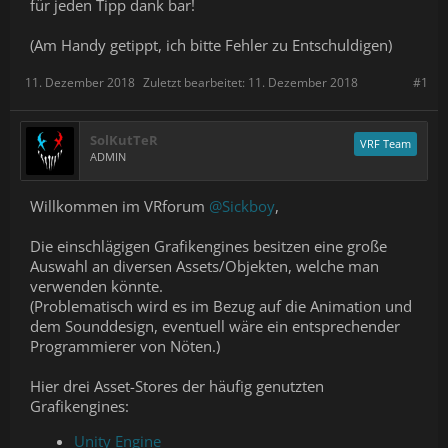
für jeden Tipp dank bar!
(Am Handy getippt, ich bitte Fehler zu Entschuldigen)
11. Dezember 2018
Zuletzt bearbeitet:
11. Dezember 2018
#1
SolKutTeR
VRF Team
ADMIN
Willkommen im VRforum
@Sickboy
,
Die einschlägigen Grafikengines besitzen eine große
Auswahl an diversen Assets/Objekten, welche man
verwenden könnte.
(Problematisch wird es im Bezug auf die Animation und
dem Sounddesign, eventuell wäre ein entsprechender
Programmierer von Nöten.)
Hier drei Asset-Stores der häufig genutzten
Grafikengines:
Unity Engine