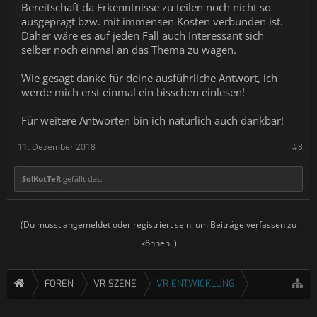
Bereitschaft da Erkenntnisse zu teilen noch nicht so
ausgeprägt bzw. mit immensen Kosten verbunden ist.
Daher wäre es auf jeden Fall auch Interessant sich
selber noch einmal an das Thema zu wagen.
Wie gesagt danke für deine ausführliche Antwort, ich
werde mich erst einmal ein bisschen einlesen!
Für weitere Antworten bin ich natürlich auch dankbar!
11. Dezember 2018
#3
SolKutTeR
gefällt das.
(Du musst angemeldet oder registriert sein, um Beiträge verfassen zu
können. )
FOREN
VR SZENE
VR ENTWICKLUNG