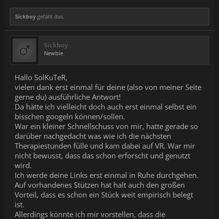
Sickboy
gefällt das.
Sickboy
Newbie
Hallo SolKuTeR,
vielen dank erst einmal für deine (also von meiner Seite
gerne du) ausführliche Antwort!
Da hätte ich vielleicht doch auch erst einmal selbst ein
bisschen googeln können/sollen.
War ein kleiner Schnellschuss von mir, hatte gerade so
darüber nachgedacht was wie ich die nächsten
Therapiestunden fülle und kam dabei auf VR. War mir
nicht bewusst, dass das schon erforscht und genutzt
wird.
Ich werde deine Links erst einmal in Ruhe durchgehen.
Auf vorhandenes Stützen hat halt auch den großen
Vorteil, dass es schon ein Stück weit empirisch belegt
ist.
Allerdings könnte ich mir vorstellen, dass die