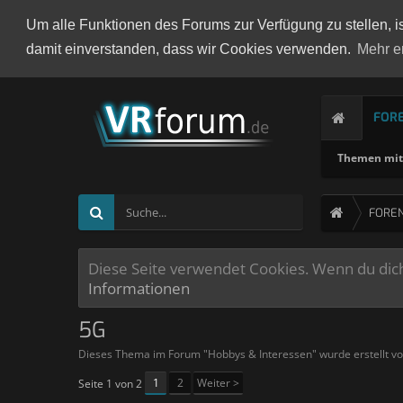
Um alle Funktionen des Forums zur Verfügung zu stellen, i
damit einverstanden, dass wir Cookies verwenden.
Mehr e
FOR
Themen mit 
FORE
Diese Seite verwendet Cookies. Wenn du dich 
Informationen
5G
Dieses Thema im Forum "
Hobbys & Interessen
" wurde erstellt v
1
2
Weiter >
Seite 1 von 2