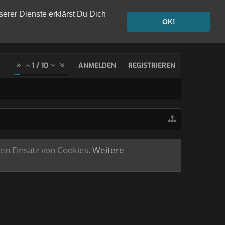
serer Dienste erklärst Du Dich
OK!
1
/
10
ANMELDEN
REGISTRIEREN
ren Einsatz von Cookies.
Weitere