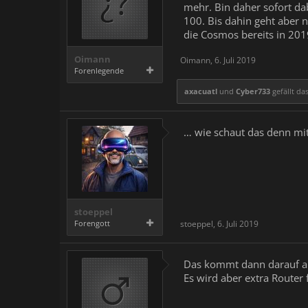
mehr. Bin daher sofort dab
100. Bis dahin geht aber n
die Cosmos bereits in 201
Oimann
Oimann
,
6. Juli 2019
Forenlegende
axacuatl
und
Cyber733
gefällt das
… wie schaut das denn mit
stoeppel
Forengott
stoeppel
,
6. Juli 2019
Das kommt dann darauf an
Es wird aber extra Router 