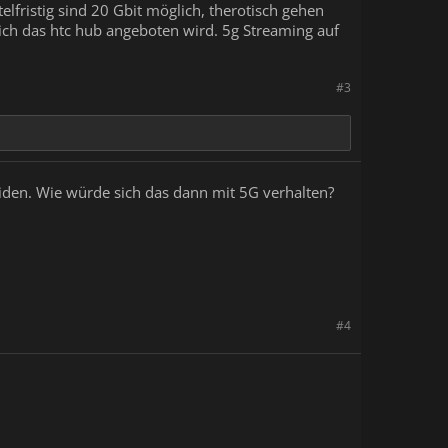
telfristig sind 20 Gbit möglich, therotisch gehen
leich das htc hub angeboten wird. 5g Streaming auf
#3
iden. Wie würde sich das dann mit 5G verhalten?
#4