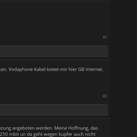
#1
n. Vodaphone Kabel bietet mir hier GB Internet.
#2
renzung angeboten werden. Meine Hoffnung, das
r 250 mbit un da geht wegen kupfer auch nicht