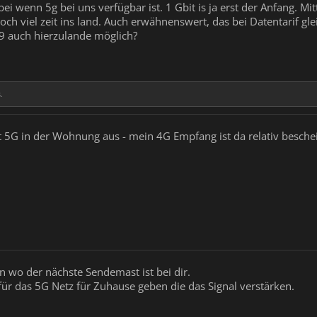
ei wenn 5g bei uns verfügbar ist. 1 Gbit is ja erst der Anfang. Mit
och viel zeit ins land. Auch erwähnenswert, das bei Datentarif g
9 auch hierzulande möglich?
.
 5G in der Wohnung aus - mein 4G Empfang ist da relativ besche
 wo der nächste Sendemast ist bei dir.
für das 5G Netz für Zuhause geben die das Signal verstärken.