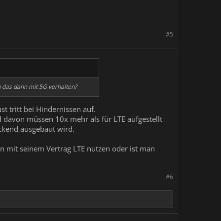
#5
h das dann mit 5G verhalten?
t tritt bei Hindernissen auf.
 davon müssen 10x mehr als für LTE aufgestellt
ckend ausgebaut wird.
an mit seinem Vertrag LTE nutzen oder ist man
#6