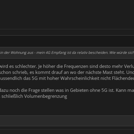
in der Wohnung aus - mein 4G Empfang ist da relativ bescheiden. Wie würde sic
rd es schlechter. Je höher die Frequenzen sind desto mehr Verlus
chon schrieb, es kommt drauf an wo der nächste Mast steht. Und
ussendlich das 5G mit hoher Wahrscheinlichkeit nicht Flächende
h dazu noch die Frage stellen was in Gebieten ohne 5G ist. Kann m
t’s schließlich Volumenbegrenzung