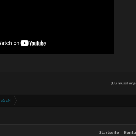
(Du musst ange
ESSEN
Startseite
Konta