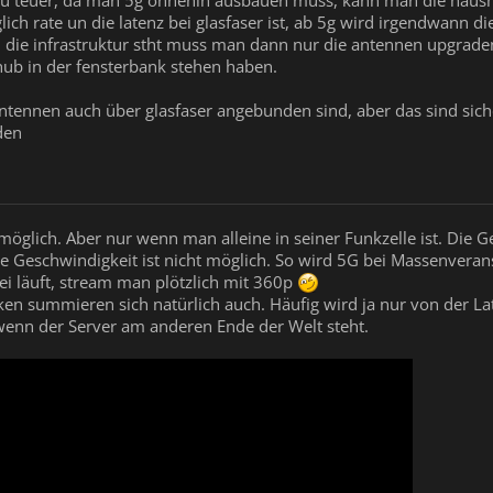
 rate un die latenz bei glasfaser ist, ab 5g wird irgendwann die
die infrastruktur stht muss man dann nur die antennen upgraden 
hub in der fensterbank stehen haben.
antennen auch über glasfaser angebunden sind, aber das sind sich
den
öglich. Aber nur wenn man alleine in seiner Funkzelle ist. Die Ge
te Geschwindigkeit ist nicht möglich. So wird 5G bei Massenvera
i läuft, stream man plötzlich mit 360p
cken summieren sich natürlich auch. Häufig wird ja nur von der 
 wenn der Server am anderen Ende der Welt steht.