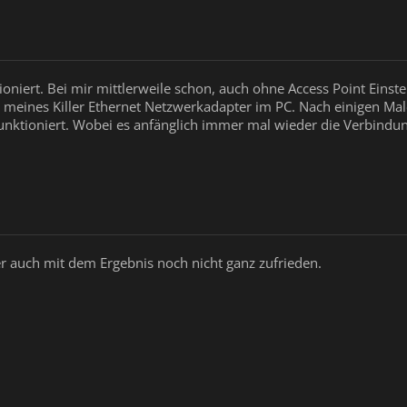
tioniert. Bei mir mittlerweile schon, auch ohne Access Point Ein
 meines Killer Ethernet Netzwerkadapter im PC. Nach einigen Male
funktioniert. Wobei es anfänglich immer mal wieder die Verbindung
ber auch mit dem Ergebnis noch nicht ganz zufrieden.