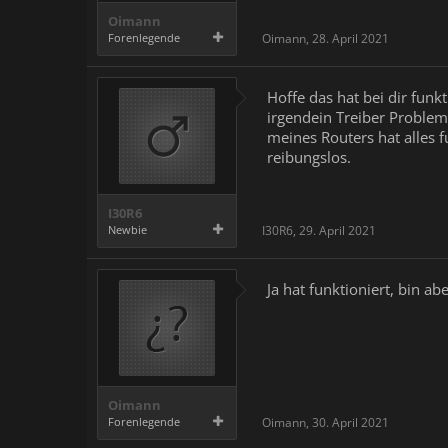
Oimann
Forenlegende
Oimann
,
28. April 2021
Hoffe das hat bei dir funk
irgendein Treiber Problem
meines Routers hat alles 
reibungslos.
I30R6
Newbie
I30R6
,
29. April 2021
Ja hat funktioniert, bin a
Oimann
Forenlegende
Oimann
,
30. April 2021