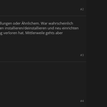
#2
stellungen oder Ähnlichem. War wahrscheinlich
n installieren/deinstallieren und neu einrichten
 verloren hat. Mittlerweile gehts aber
#3
#4