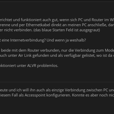
erichtet und funktioniert auch gut, wenn sich PC und Router im
enne und per Ethernetkabel direkt an meinen PC anschließe, dan
er nicht verbinden. (das blaue Starten Feld ist ausgegraut)
t eine Internetverbindung? Und wenn ja weshalb?
d beide mit dem Router verbunden, nur die Verbindung zum Mod
uch unter Air Link gefunden und als verfügbar gelistet, wo ist d
ktioniert unter ALVR problemlos.
ute und ich will ihn auch als einzige Verbindung zwischen PC un
sem Fall als Accesspoint konfigurieren. Konnte es aber noch nich