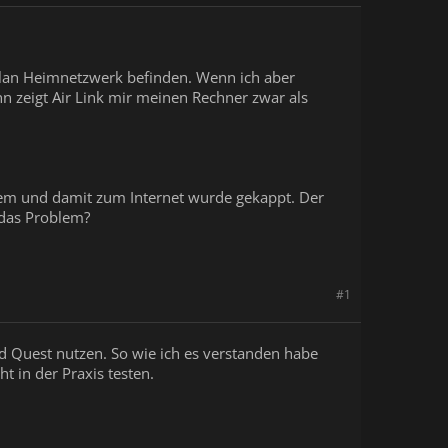
 Wlan Heimnetzwerk befinden. Wenn ich aber
n zeigt Air Link mir meinen Rechner zwar als
em und damit zum Internet wurde gekappt. Der
a das Problem?
#1
d Quest nutzen. So wie ich es verstanden habe
t in der Praxis testen.