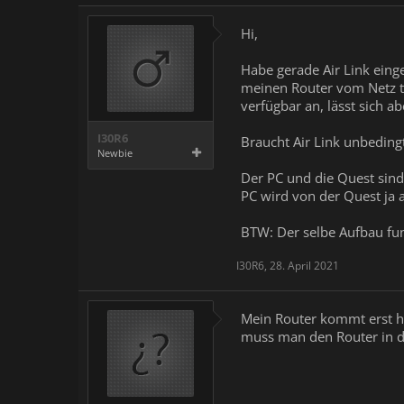
Hi,
Habe gerade Air Link eing
meinen Router vom Netz tr
verfügbar an, lässt sich ab
I30R6
Braucht Air Link unbeding
Newbie
Der PC und die Quest sin
PC wird von der Quest ja a
BTW: Der selbe Aufbau fun
I30R6
,
28. April 2021
Mein Router kommt erst he
muss man den Router in die