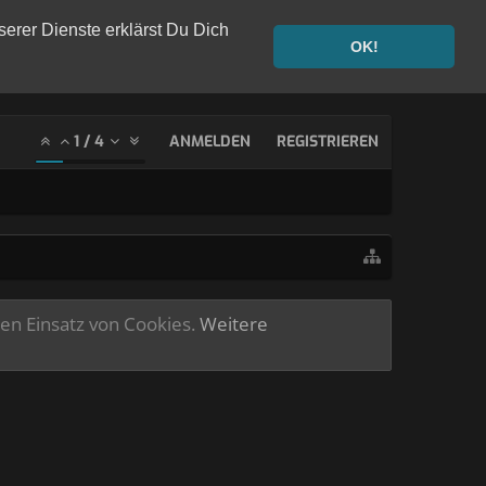
serer Dienste erklärst Du Dich
OK!
1
/
4
ANMELDEN
REGISTRIEREN
ren Einsatz von Cookies.
Weitere