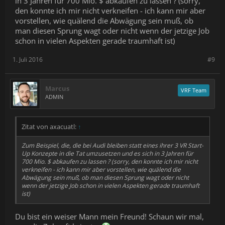
in 3 Jahren für 700 Mio. $ abkaufen zu lassen ? (sorry,
den konnte ich mir nicht verkneifen - ich kann mir aber
vorstellen, wie quälend die Abwägung sein muß, ob
man diesen Sprung wagt oder nicht wenn der jetzige Job
schon in vielen Aspekten gerade traumhaft ist)
1. Juli 2016
#9
Marcus
VRF Team
ADMIN
Zitat von axacuatl:
↑
Zum Beispiel, die, die bei Audi bleiben statt eines ihrer 3 VR Start-
Up Konzepte in die Tat umzusetzen und es sich in 3 Jahren für
700 Mio. $ abkaufen zu lassen ? (sorry, den konnte ich mir nicht
verkneifen - ich kann mir aber vorstellen, wie quälend die
Abwägung sein muß, ob man diesen Sprung wagt oder nicht
wenn der jetzige Job schon in vielen Aspekten gerade traumhaft
ist)
Du bist ein weiser Mann mein Freund! Schaun wir mal,