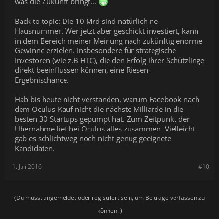
was die Zukunft bringt...
Back to topic: Die 10 Mrd sind natürlich ne
Hausnummer. Wer jetzt aber geschickt investiert, kann
in dem Bereich meiner Meinung nach zukünftig enorme
Gewinne erzielen. Insbesondere für strategische
Investoren (wie z.B HTC), die den Erfolg ihrer Schützlinge
direkt beeinflussen können, eine Riesen-
Ergebnischance.
Hab bis heute nicht verstanden, warum Facebook nach
dem Oculus-Kauf nicht die nächste Milliarde in die
besten 30 Startups gepumpt hat. Zum Zeitpunkt der
Übernahme lief bei Oculus alles zusammen. Vielleicht
gab es schlichtweg noch nicht genug geeignete
Kandidaten.
1. Juli 2016
#10
(Du musst angemeldet oder registriert sein, um Beiträge verfassen zu
können. )