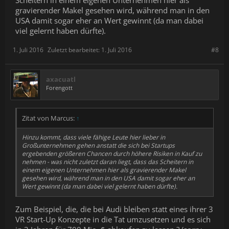
gravierender Makel gesehen wird, während man in den
USA damit sogar eher an Wert gewinnt (da man dabei
viel gelernt haben dürfte).
1. Juli 2016
Zuletzt bearbeitet:
1. Juli 2016
#8
axacuatl
Forengott
Zitat von Marcus:
↑
Hinzu kommt, dass viele fähige Leute hier lieber in
Großunternehmen gehen anstatt die sich bei Startups
ergebenden größeren Chancen durch höhere Risiken in Kauf zu
nehmen - was nicht zuletzt daran liegt, dass das Scheitern in
einem eigenen Unternehmen hier als gravierender Makel
gesehen wird, während man in den USA damit sogar eher an
Wert gewinnt (da man dabei viel gelernt haben dürfte).
Zum Beispiel, die, die bei Audi bleiben statt eines ihrer 3
VR Start-Up Konzepte in die Tat umzusetzen und es sich