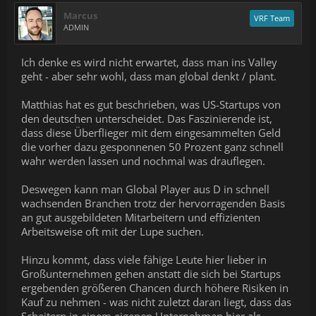
Marcus
VRF Team
ADMIN
Ich denke es wird nicht erwartet, dass man ins Valley
geht - aber sehr wohl, dass man global denkt / plant.
Matthias hat es gut beschrieben, was US-Startups von
den deutschen unterscheidet. Das Faszinierende ist,
dass diese Überflieger mit dem eingesammelten Geld
die vorher dazu gesponnenen 50 Prozent ganz schnell
wahr werden lassen und nochmal was drauflegen.
Deswegen kann man Global Player aus D in schnell
wachsenden Branchen trotz der hervorragenden Basis
an gut ausgebildeten Mitarbeitern und effizienten
Arbeitsweise oft mit der Lupe suchen.
Hinzu kommt, dass viele fähige Leute hier lieber in
Großunternehmen gehen anstatt die sich bei Startups
ergebenden größeren Chancen durch höhere Risiken in
Kauf zu nehmen - was nicht zuletzt daran liegt, dass das
Scheitern in einem eigenen Unternehmen hier als