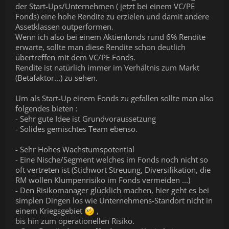
der Start-Ups/Unternehmen ( jetzt bei einem VC/PE
Fonds) eine hohe Rendite zu erzielen und damit andere
Assetklassen outperformen.
Wenn ich also bei einem Aktienfonds rund 6% Rendite
erwarte, sollte man diese Rendite schon deutlich
übertreffen mit dem VC/PE Fonds.
Rendite ist natürlich immer im Verhältnis zum Markt
(Betafaktor...) zu sehen.
Um als Start-Up einem Fonds zu gefallen sollte man also
folgendes bieten :
- Sehr gute Idee ist Grundvoraussetzung
- Solides gemischtes Team ebenso.
- Sehr Hohes Wachstumspotential
- Eine Nische/Segment welches im Fonds noch nicht so
oft vertreten ist (Stichwort Streuung, Diversifikation, die
RM wollen Klumpenrisiko im Fonds vermeiden ...)
- Den Risikomanager glücklich machen, hier geht es bei
simplen Dingen los wie Unternehmens-Standort nicht in
einem Kriegsgebiet
,
bis hin zum operationellen Risiko.