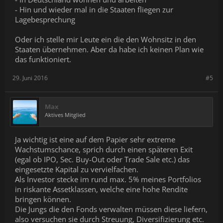
- Hin und wieder mal in die Staaten fliegen zur
Lagebesprechung
Oder ich stelle mir Leute ein die den Wohnsitz in den
Staaten übernehmen. Aber da habe ich keinen Plan wie
das funktioniert.
29. Juni 2016
#5
Max
Aktives Mitglied
Ja wichtig ist eine auf dem Papier sehr extreme
Wachstumschance, sprich durch einen späteren Exit
(egal ob IPO, Sec. Buy-Out oder Trade Sale etc.) das
eingesetzte Kapital zu vervielfachen.
Als Investor stecke im rund max. 5% meines Portfolios
in riskante Assetklassen, welche eine hohe Rendite
bringen können.
Die Jungs die den Fonds verwalten müssen diese liefern,
also versuchen sie durch Streuung, Diversifizierung etc.