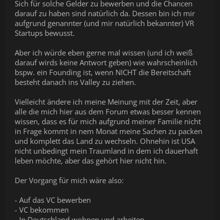
Sich für solche Gelder zu bewerben und die Chancen
darauf zu haben sind natürlich da. Dessen bin ich mir
aufgrund genannter (und mir natürlich bekannter) VR
Startups bewusst.
Aber ich würde eben gerne mal wissen (und ich weiß
darauf wirds keine Antwort geben) wie wahrscheinlich
bspw. ein Founding ist, wenn NICHT die Bereitschaft
besteht danach ins Valley zu ziehen.
Vielleicht ändere ich meine Meinung mit der Zeit, aber
alle die mich hier aus dem Forum etwas besser kennen
wissen, dass es für mich aufgrund meiner Familie nicht
in Frage kommt in nem Monat meine Sachen zu packen
und komplett das Land zu wechseln. Ohnehin ist USA
nicht unbedingt mein Traumland in dem ich dauerhaft
leben möchte, aber das gehört hier nicht hin.
Der Vorgang für mich wäre also:
- Auf das VC bewerben
- VC bekommen
- In Deutschland wohnen und arbeiten